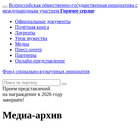
Всероссийская общественно-государственная инициатива с
международным участием
Горячее сердце
Официальные документы
Почётная книга
Лауреаты
Урок мужества
Медиа
Пресс-центр
Партнеры
Онлайн-представление
Фонд
социально-культурных
инициатив
Прием представлений
на награждение в 2026 году
завершён!
Медиа-архив