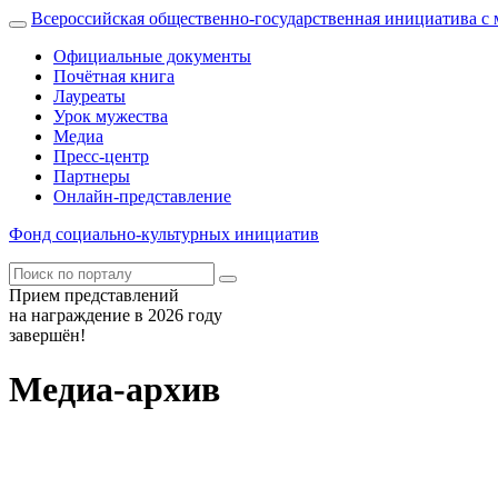
Всероссийская общественно-государственная инициатива 
Официальные документы
Почётная книга
Лауреаты
Урок мужества
Медиа
Пресс-центр
Партнеры
Онлайн-представление
Фонд
социально-культурных
инициатив
Прием представлений
на награждение в 2026 году
завершён!
Медиа-архив