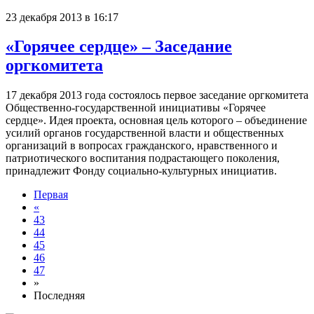
23 декабря 2013 в 16:17
«Горячее сердце» – Заседание
оргкомитета
17 декабря 2013 года состоялось первое заседание оргкомитета
Общественно-государственной инициативы «Горячее
сердце». Идея проекта, основная цель которого – объединение
усилий органов государственной власти и общественных
организаций в вопросах гражданского, нравственного и
патриотического воспитания подрастающего поколения,
принадлежит Фонду социально-культурных инициатив.
Первая
«
43
44
45
46
47
»
Последняя