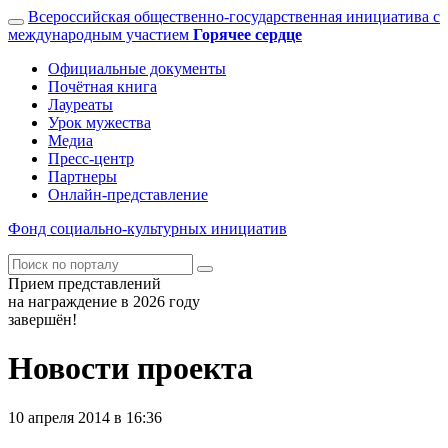
Всероссийская общественно-государственная инициатива с
международным участием
Горячее сердце
Официальные документы
Почётная книга
Лауреаты
Урок мужества
Медиа
Пресс-центр
Партнеры
Онлайн-представление
Фонд
социально-культурных
инициатив
Прием представлений
на награждение в 2026 году
завершён!
Новости проекта
10 апреля 2014 в 16:36