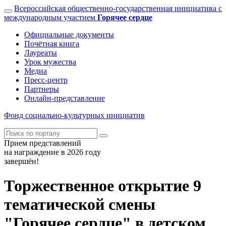
Всероссийская общественно-государственная инициатива с
международным участием
Горячее сердце
Официальные документы
Почётная книга
Лауреаты
Урок мужества
Медиа
Пресс-центр
Партнеры
Онлайн-представление
Фонд
социально-культурных
инициатив
Прием представлений
на награждение в 2026 году
завершён!
Торжественное открытие 9
тематической смены
"Горячее сердце" в детском