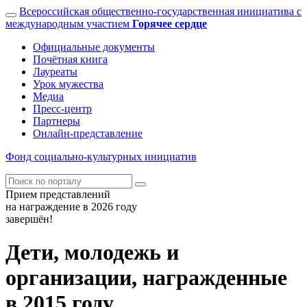
Всероссийская общественно-государственная инициатива с
международным участием
Горячее сердце
Официальные документы
Почётная книга
Лауреаты
Урок мужества
Медиа
Пресс-центр
Партнеры
Онлайн-представление
Фонд
социально-культурных
инициатив
Прием представлений
на награждение в 2026 году
завершён!
Дети, молодежь и
организации, награжденные
в 2015 году