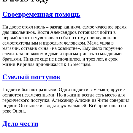
Своевременная помощь
На дворе стоял июль – разгар каникул, самое чудесное время
для школьников. Костя Александров готовился пойти в
первый класс и чувствовал себя поэтому поводу вполне
самостоятельным и взрослым человеком. Мама ушла в
магазин, оставив сына «на хозяйстве». Ему было поручено
следить за порядком в доме и присматривать за младшими
братьями. Никите еще не исполнилось и трех лет, а срок
жизни Кирилла приближался к 15 месяцам.
Смелый поступок
Подвиги бывают разными. Одни подвиги замечают, другие
остаются незамеченными. Но в жизни всегда есть место для
героического поступка. Александр Алехин из Читы совершил
подвиг. Он вынес из воды двух малышей. Всё произошло на
реке Онон..
Дело чести