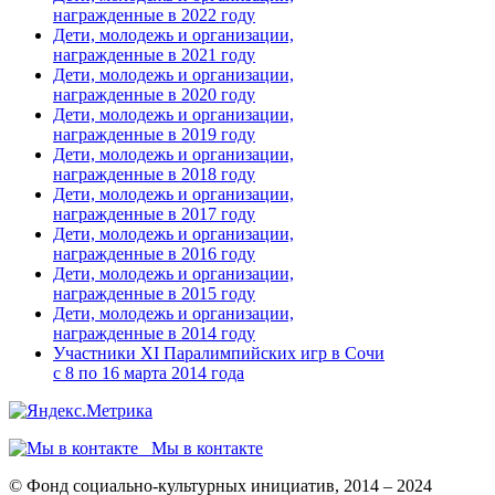
награжденные в 2022 году
Дети, молодежь и организации,
награжденные в 2021 году
Дети, молодежь и организации,
награжденные в 2020 году
Дети, молодежь и организации,
награжденные в 2019 году
Дети, молодежь и организации,
награжденные в 2018 году
Дети, молодежь и организации,
награжденные в 2017 году
Дети, молодежь и организации,
награжденные в 2016 году
Дети, молодежь и организации,
награжденные в 2015 году
Дети, молодежь и организации,
награжденные в 2014 году
Участники XI Паралимпийских игр в Сочи
с 8 по 16 марта 2014 года
Мы в контакте
© Фонд социально-культурных инициатив, 2014 – 2024