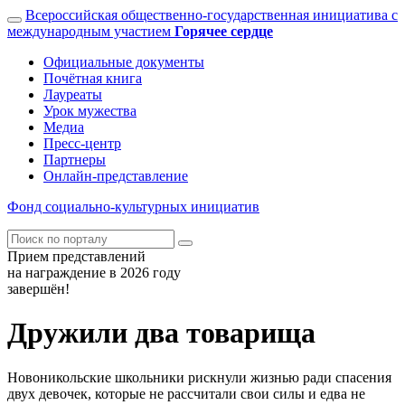
Всероссийская общественно-государственная инициатива с
международным участием
Горячее сердце
Официальные документы
Почётная книга
Лауреаты
Урок мужества
Медиа
Пресс-центр
Партнеры
Онлайн-представление
Фонд
социально-культурных
инициатив
Прием представлений
на награждение в 2026 году
завершён!
Дружили два товарища
Новоникольские школьники рискнули жизнью ради спасения
двух девочек, которые не рассчитали свои силы и едва не