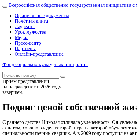
Всероссийская общественно-государственная инициатива 
Официальные документы
Почётная книга
Лауреаты
Урок мужества
Медиа
Пресс-центр
Партнеры
Онлайн-представление
Фонд
социально-культурных
инициатив
Прием представлений
на награждение в 2026 году
завершён!
Подвиг ценой собственной жи
С раннего детства Николая отличала увлеченность. Он увлекал
фанатом, хорошо владел гитарой, игре на которой обучался то
специальности печник-сварщик. А в 2009 году поступил на авто