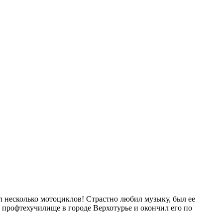
л несколько мотоциклов! Страстно любил музыку, был ее
в профтехучилище в городе Верхотурье и окончил его по