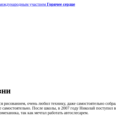
с международным участием
Горячее сердце
зни
ся рисованием, очень любил технику, даже самостоятельно собра
же самостоятельно. После школы, в 2007 году Николай поступил 
механика, так как мечтал работать автослесарем.