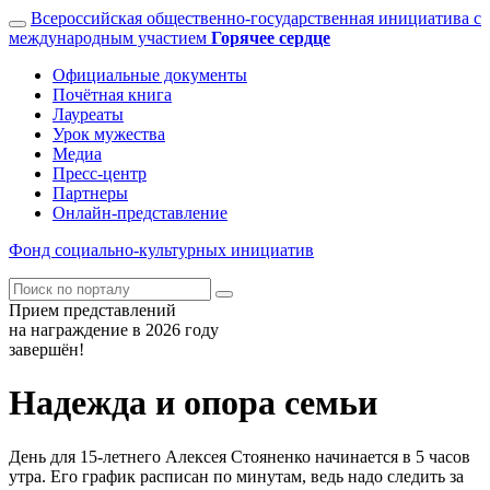
Всероссийская общественно-государственная инициатива с
международным участием
Горячее сердце
Официальные документы
Почётная книга
Лауреаты
Урок мужества
Медиа
Пресс-центр
Партнеры
Онлайн-представление
Фонд
социально-культурных
инициатив
Прием представлений
на награждение в 2026 году
завершён!
Надежда и опора семьи
День для 15-летнего Алексея Стояненко начинается в 5 часов
утра. Его график расписан по минутам, ведь надо следить за