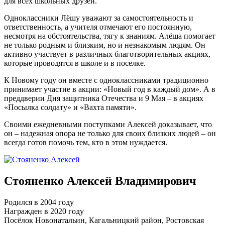
для всех школьных друзей.
Одноклассники Лёшу уважают за самостоятельность и
ответственность, а учителя отмечают его постоянную,
несмотря на обстоятельства, тягу к знаниям. Алёша помогает
не только родным и близким, но и незнакомым людям. Он
активно участвует в различных благотворительных акциях,
которые проводятся в школе и в поселке.
К Новому году он вместе с одноклассниками традиционно
принимает участие в акции: «Новый год в каждый дом». А в
преддверии Дня защитника Отечества и 9 Мая – в акциях
«Посылка солдату» и «Вахта памяти».
Своими ежедневными поступками Алексей доказывает, что
он – надежная опора не только для своих близких людей – он
всегда готов помочь тем, кто в этом нуждается.
Стояненко Алексей Владимирович
Родился в 2004 году
Награжден в 2020 году
Посёлок Новонатальин, Кагальницкий район, Ростовская