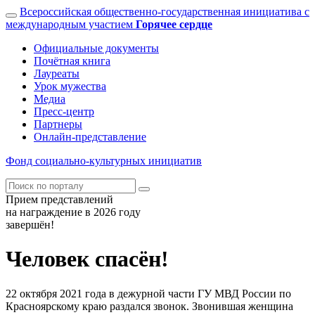
Всероссийская общественно-государственная инициатива с
международным участием
Горячее сердце
Официальные документы
Почётная книга
Лауреаты
Урок мужества
Медиа
Пресс-центр
Партнеры
Онлайн-представление
Фонд
социально-культурных
инициатив
Прием представлений
на награждение в 2026 году
завершён!
Человек спасён!
22 октября 2021 года в дежурной части ГУ МВД России по
Красноярскому краю раздался звонок. Звонившая женщина