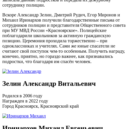
сотруднику полиции.
Вскоре Александр Зелин, Дмитрий Рудич, Егор Миронов и
Михаил Иринархов получили благодарственные письма от
сотрудников полиции и представителя Общественного совета
при МУ МВД России «Красноярское». Полицейские
поблагодарили школьников за активную гражданскую
позицию. Церемония проходила торжественно – при
одноклассниках и учителях. Сами же юные спасатели не
считают свой поступок чем-то особенным. Получить награду,
конечно, приятно, но гораздо важнее, как признавались
подростки, что благодаря им спасён человек.
Зелин Александр Витальевич
Родился в 2006 году
Награжден в 2022 году
Город Красноярск, Красноярский край
Иринархов Михаил Евгеньевич