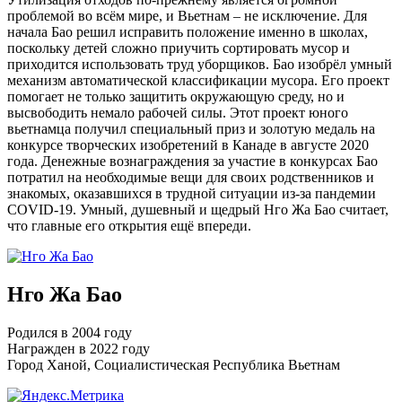
проблемой во всём мире, и Вьетнам – не исключение. Для
начала Бао решил исправить положение именно в школах,
поскольку детей сложно приучить сортировать мусор и
приходится использовать труд уборщиков. Бао изобрёл умный
механизм автоматической классификации мусора. Его проект
помогает не только защитить окружающую среду, но и
высвободить немало рабочей силы. Этот проект юного
вьетнамца получил специальный приз и золотую медаль на
конкурсе творческих изобретений в Канаде в августе 2020
года. Денежные вознаграждения за участие в конкурсах Бао
потратил на необходимые вещи для своих родственников и
знакомых, оказавшихся в трудной ситуации из-за пандемии
COVID-19. Умный, душевный и щедрый Нго Жа Бао считает,
что главные его открытия ещё впереди.
Нго Жа Бао
Родился в 2004 году
Награжден в 2022 году
Город Ханой, Социалистическая Республика Вьетнам