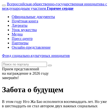
Всероссийская общественно-государственная инициатива с
международным участием
Горячее сердце
Официальные документы
Почётная книга
Лауреаты
Урок мужества
Медиа
Пресс-центр
Партнеры
Онлайн-представление
Фонд
социально-культурных
инициатив
Прием представлений
на награждение в 2026 году
завершён!
Забота о будущем
В этом году Нго Жа Бао исполнится восемнадцать лет. Но уже
в шестнадцать он стал автором двух важных социальных