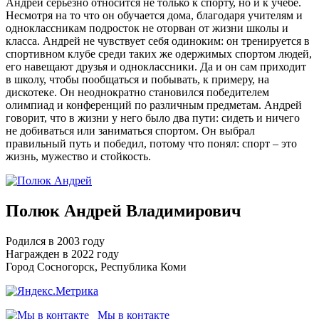
Андрей серьёзно относится не только к спорту, но и к учёбе.
Несмотря на то что он обучается дома, благодаря учителям и
одноклассникам подросток не оторван от жизни школы и
класса. Андрей не чувствует себя одиноким: он тренируется в
спортивном клубе среди таких же одержимых спортом людей,
его навещают друзья и одноклассники. Да и он сам приходит
в школу, чтобы пообщаться и побывать, к примеру, на
дискотеке. Он неоднократно становился победителем
олимпиад и конференций по различным предметам. Андрей
говорит, что в жизни у него было два пути: сидеть и ничего
не добиваться или заниматься спортом. Он выбрал
правильный путь и победил, потому что понял: спорт – это
жизнь, мужество и стойкость.
Полюк Андрей Владимирович
Родился в 2003 году
Награжден в 2022 году
Город Сосногорск, Республика Коми
Мы в контакте