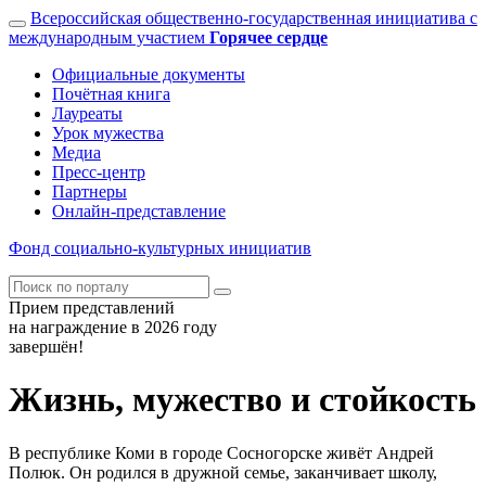
Всероссийская общественно-государственная инициатива с
международным участием
Горячее сердце
Официальные документы
Почётная книга
Лауреаты
Урок мужества
Медиа
Пресс-центр
Партнеры
Онлайн-представление
Фонд
социально-культурных
инициатив
Прием представлений
на награждение в 2026 году
завершён!
Жизнь, мужество и стойкость
В республике Коми в городе Сосногорске живёт Андрей
Полюк. Он родился в дружной семье, заканчивает школу,