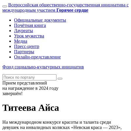
Всероссийская общественно-государственная инициатива с
международным участием
Горячее сердце
Официальные документы
Почётная книга
Лауреаты
Урок мужества
Медиа
Пресс-центр
Партнеры
Онлайн-представление
Фонд
социально-культурных
инициатив
Прием представлений
на награждение в 2024 году
завершён!
Титеева Айса
На международном конкурсе красоты и таланта среди
девушек на инвалидных колясках «Невская краса — 2023»,