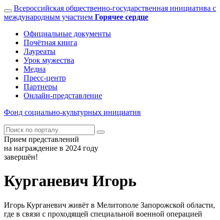
Всероссийская общественно-государственная инициатива с
международным участием
Горячее сердце
Официальные документы
Почётная книга
Лауреаты
Урок мужества
Медиа
Пресс-центр
Партнеры
Онлайн-представление
Фонд
социально-культурных
инициатив
Прием представлений
на награждение в 2024 году
завершён!
Курганевич Игорь
Игорь Курганевич живёт в Мелитополе Запорожской области,
где в связи с проходящей специальной военной операцией