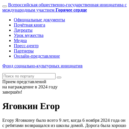
Всероссийская общественно-государственная инициатива с
международным участием
Горячее сердце
Официальные документы
Почётная книга
Лауреаты
Урок мужества
Медиа
Пресс-центр
Партнеры
Онлайн-представление
Фонд
социально-культурных
инициатив
Прием представлений
на награждение в 2024 году
завершён!
Яговкин Егор
Егору Яговкину было всего 9 лет, когда 6 ноября 2024 года он
с ребятами возвращался из школы домой. Дорога была хорошо